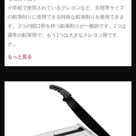
小学校で使用されているクレヨンなど、非標準サイズ
の鉛筆削りに使用できる特殊な鉛筆削りを使用できま
す。 2つの開口部を持つ鉛筆削りが一般的です。1つは
通常の鉛筆用で、もう1つは大きなクレヨン用です。
ク...
もっと見る