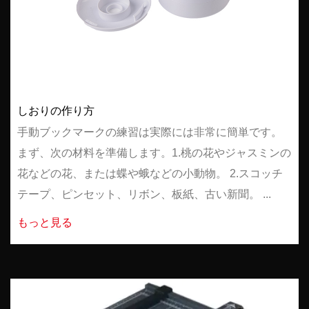
しおりの作り方
手動ブックマークの練習は実際には非常に簡単です。
まず、次の材料を準備します。1.桃の花やジャスミンの
花などの花、または蝶や蛾などの小動物。 2.スコッチ
テープ、ピンセット、リボン、板紙、古い新聞。 ...
もっと見る