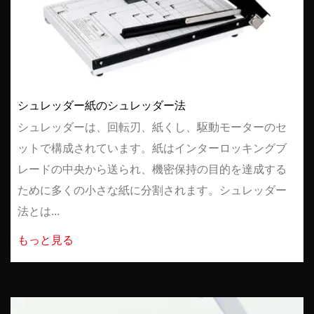
シュレッダー紙のシュレッダー法
シュレッダーは、回転刃、紙くし、駆動モーターのセ
ットで構成されています。紙はインターロッキングブ
レードの中央から送られ、機密保持の目的を達成する
ために多くの小さな紙に分割されます。シュレッダー
法とは...
もっと見る