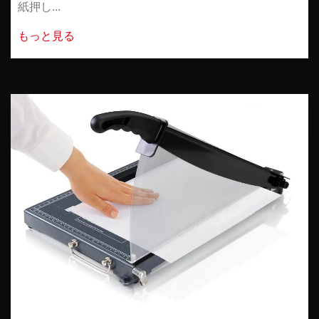
紙押し...
もっと見る