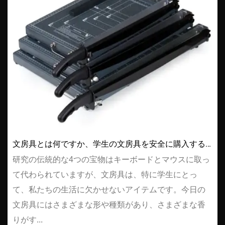
文房具とは何ですか、学生の文房具を安全に購入する方法
研究の伝統的な4つの宝物はキーボードとマウスに取っ
て代わられていますが、文房具は、特に学生にとっ
て、私たちの生活に欠かせないアイテムです。今日の
文房具にはさまざまな形や種類があり、さまざまな香
りがす...