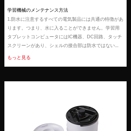
学習機械のメンテナンス方法
1.防水に注意するすべての電気製品には共通の特徴があ
ります。つまり、水に入ることができません。学習用
タブレットコンピュータにはIC機器、DC回路、タッチ
スクリーンがあり、シェルの接合部は防水ではない...
もっと見る