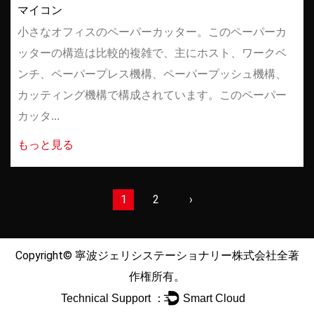
マイコン
小さなオフィスのペーパーカッター。このペーパーカ
ッターの構造は比較的複雑で、主にホスト、ワークベ
ンチ、ペーパープレス機構、ペーパープッシュ機構、
カッティング機構で構成されています。このペーパー
カッタ...
もっと見る
1
2
›
Copyright©
寧波ジェリシステーショナリー株式会社
全著
作権所有。
Technical Support ：
Smart Cloud