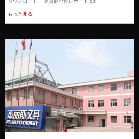
ダウンロード： 品質健全性レポート.pdf
もっと見る