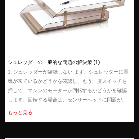
シュレッダーの一般的な問題の解決策 (1)
1. シュレッダーが給紙しない まず、シュレッダーに電
気が来ているかどうかを確認し、もう一度スイッチを
押して、マシンのモーターが回転するかどうかを確認
します。回転する場合は、センサーヘッドに問題が...
もっと見る