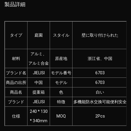
製品詳細
タイプ
庭園
スタイル
壁に取り付けられた
アルミ、
材料
原産地
浙江省、中国
アルミ合金
ブランド名
JIELISI
モデル番号
6703
商品の出所
中国
モデル
6703
商品名
提案箱
色
白い
ブランド
JIELISI
特徴
多機能防水交換可能便利安全
240 * 130
仕様
MOQ
2Pcs
* 340mm